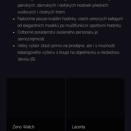
pánských, dámských i dětských hodinek předních
světových i českých firem.
Nabízíme pouze kvalitní hodinky všech cenových kategorií
od elegantních modelů po multifunkční sportovní hodinky.
Odborné poradenství školeného personálu je
samozřejmostí.
Velký výběr zboží přímo na prodejně, ale i s možností
katalogového výběru s koupí na objednávku a následnou
slevou 5%
Zeno Watch
Lacerta