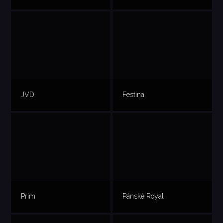
JVD
Festina
Prim
Pánské Royal