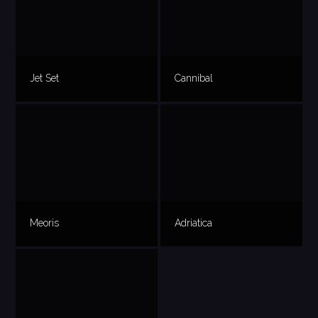
Jet Set
Cannibal
Meoris
Adriatica